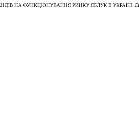
ТРЕНДІВ НА ФУНКЦІОНУВАННЯ РИНКУ ЯБЛУК В УКРАЇНІ.
Е