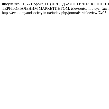
Фісуненко, П., & Сорока, О. (2026). ДУАЛІСТИЧНА К
ТЕРИТОРІАЛЬНИМ МАРКЕТИНГОМ.
Економіка та суспільс
https://economyandsociety.in.ua/index.php/journal/article/view/7495