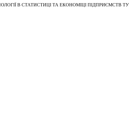
І ТЕХНОЛОГІЇ В СТАТИСТИЦІ ТА ЕКОНОМІЦІ ПІДПРИЄМСТВ