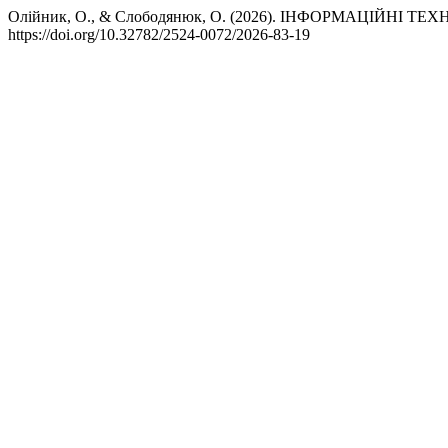
Олійник, О., & Слободянюк, О. (2026). ІНФОРМАЦІЙН
https://doi.org/10.32782/2524-0072/2026-83-19