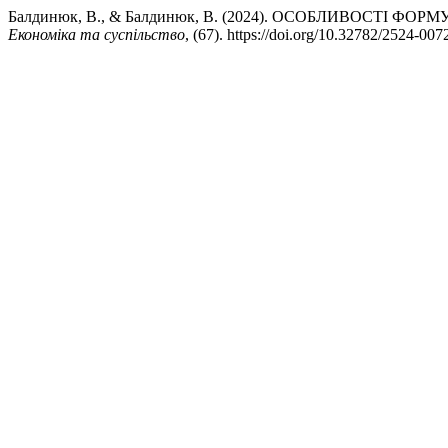
Балдинюк, В., & Балдинюк, В. (2024). ОСОБЛИВОСТІ
Економіка та суспільство
, (67). https://doi.org/10.32782/2524-00