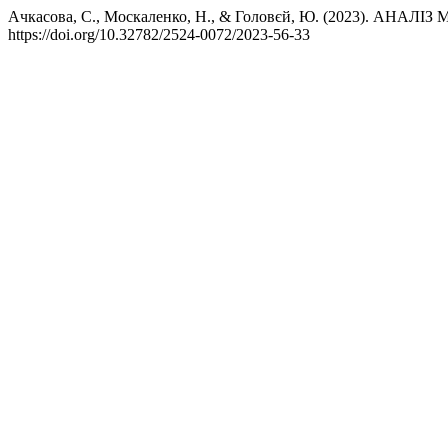
Ачкасова, С., Москаленко, Н., & Головєй, Ю. (2023).
https://doi.org/10.32782/2524-0072/2023-56-33