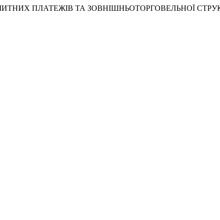
 АНАЛІЗ МИТНИХ ПЛАТЕЖІВ ТА ЗОВНІШНЬОТОРГОВЕЛЬНОЇ СТР