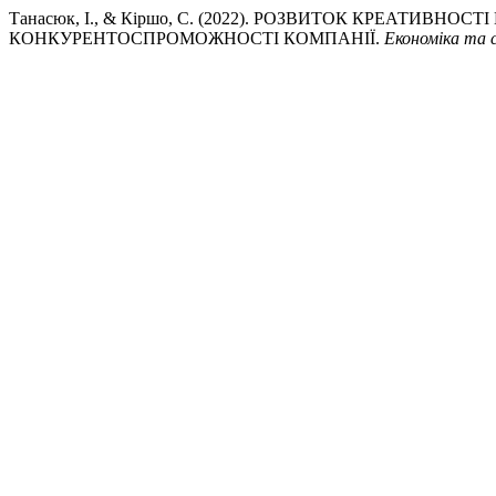
Танасюк, І., & Кіршо, С. (2022). РОЗВИТОК КРЕАТИВ
КОНКУРЕНТОСПРОМОЖНОСТІ КОМПАНІЇ.
Економіка та 