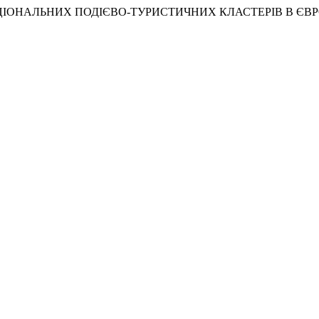
НАЦІОНАЛЬНИХ ПОДІЄВО-ТУРИСТИЧНИХ КЛАСТЕРІВ В ЄВ