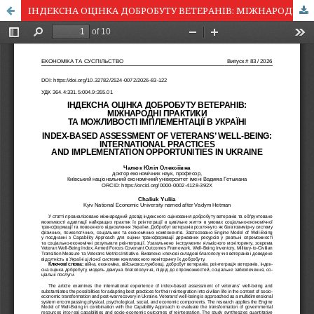
ІНДЕКСНА ОЦІНКА ДОБРОБУТУ ВЕТЕРАНІВ: МІЖНАРОДНІ ПРАКТИКИ ТА МОЖЛИВОСТІ ІМПЛЕМЕНТАЦІЇ В УКРАЇНІ