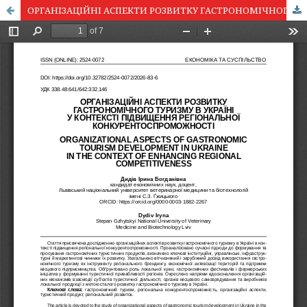
ОРГАНІЗАЦІЙНІ АСПЕКТИ РОЗВИТКУ ГАСТРОНОМІЧНОГО ТУРИЗМУ В УКРАЇНІ У КОНТЕКСТІ ПІДВИЩЕННЯ РЕГІОНАЛЬНОЇ КОНКУРЕНТОСПРОМОЖНОСТІ