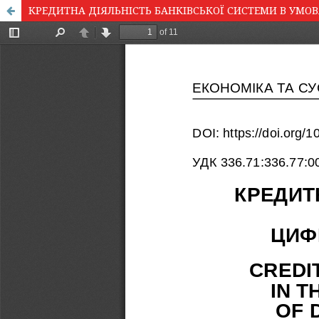
КРЕДИТНА ДІЯЛЬНІСТЬ БАНКІВСЬКОЇ СИСТЕМИ В УМО