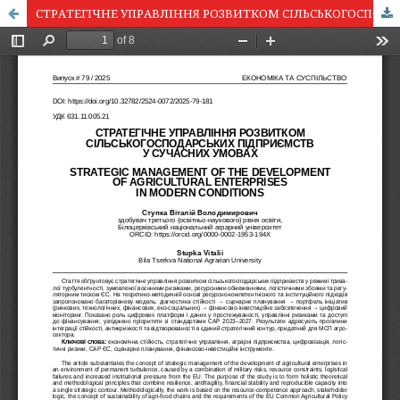
СТРАТЕГІЧНЕ УПРАВЛІННЯ РОЗВИТКОМ СІЛЬСЬКОГОСПОДАРСЬКИХ ПІДПРИЄМСТВ У СУЧАСНИХ УМОВАХ