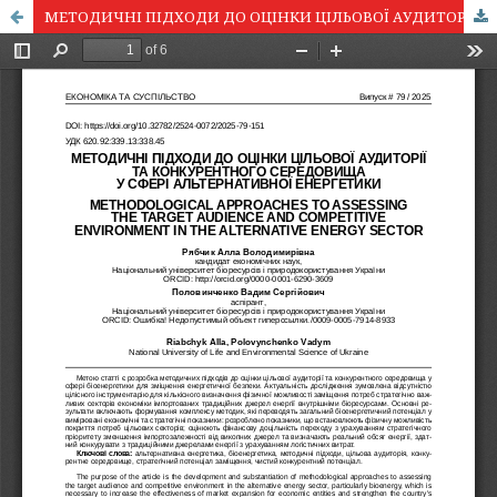
МЕТОДИЧНІ ПІДХОДИ ДО ОЦІНКИ ЦІЛЬОВОЇ АУДИТОРІЇ ТА КОНКУРЕНТНОГО СЕРЕДОВИЩА У СФЕРІ АЛЬТЕРНАТИВНОЇ ЕНЕРГЕТИКИ