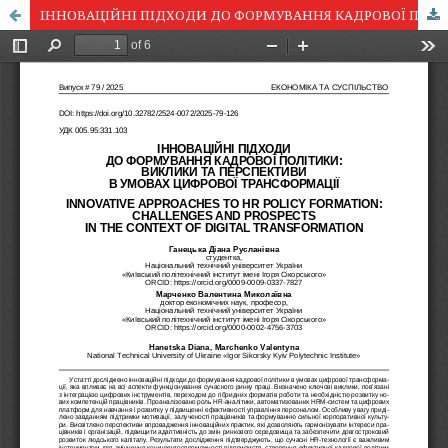
ІННОВАЦІЙНІ ПІДХОДИ ДО ФОРМУВАННЯ КАДРОВОЇ ПОЛІТИКИ: ВИКЛИКИ ТА ПЕРСПЕКТИВИ В УМОВАХ ЦИФРОВОЇ ТРАНСФОРМАЦІЇ