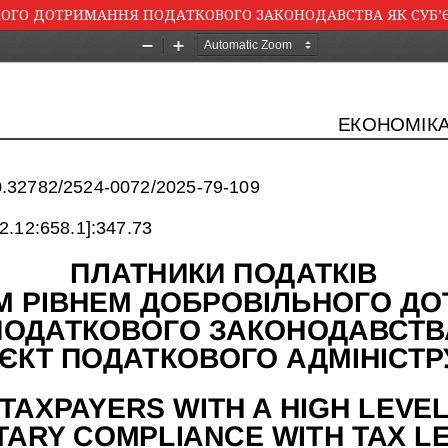
НОГО ДОТРИМАННЯ ПОДАТКОВОГО ЗАКОНОДАВСТВА ЯК СУБ’