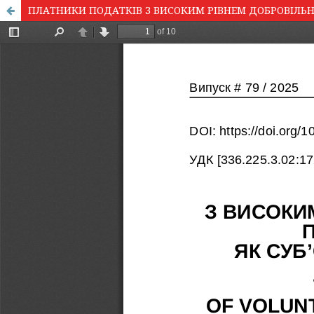
ПЛАТНИКИ ПОДАТКІВ З ВИСОКИМ РІВНЕМ ДОБРОВІЛЬ