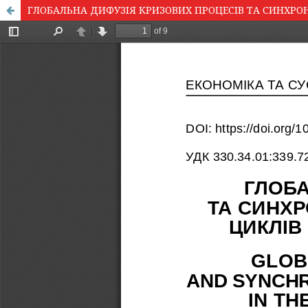
ГЛОБАЛЬНА ДИФУЗІЯ КРИЗОВИХ ПРОЦЕСІВ ТА СИНХРО