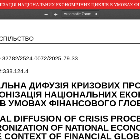
НІЗАЦІЯ НАЦІОНАЛЬНИХ ЕКОНОМІЧНИХ ЦИКЛІВ В УМОВАХ Ф