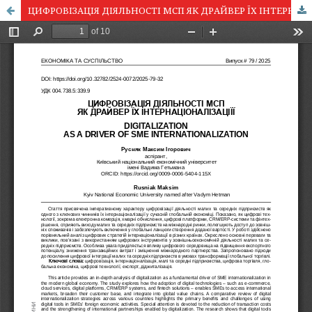
ЦИФРОВІЗАЦІЯ ДІЯЛЬНОСТІ МСП ЯК ДРАЙВЕР ЇХ ІНТЕРНАЦІОНАЛІЗАЦІЇ