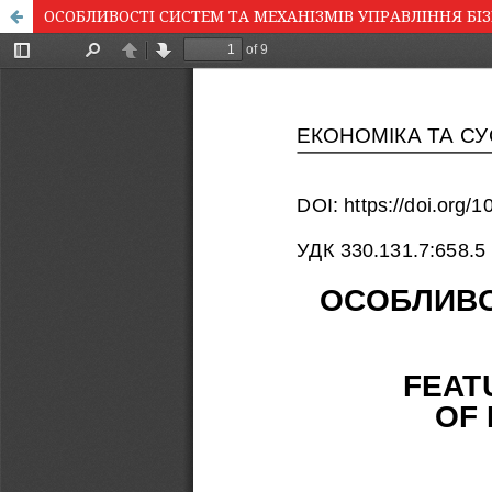
ОСОБЛИВОСТІ СИСТЕМ ТА МЕХАНІЗМІВ УПРАВЛІННЯ Б