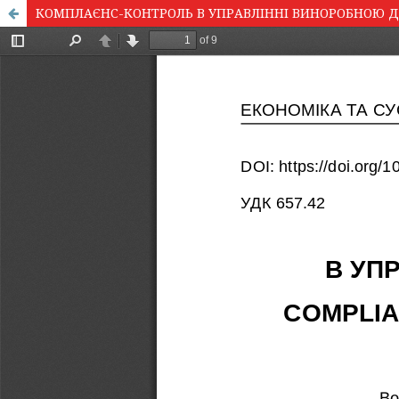
КОМПЛАЄНС-КОНТРОЛЬ В УПРАВЛІННІ ВИНОРОБНОЮ Д