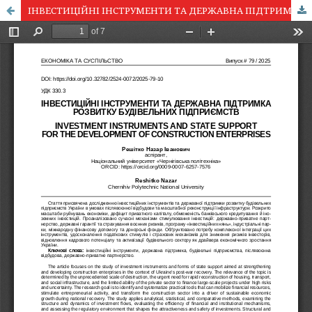
ІНВЕСТИЦІЙНІ ІНСТРУМЕНТИ ТА ДЕРЖАВНА ПІДТРИМКА РОЗВИТКУ БУДІВЕЛЬНИХ ПІДПРИЄМСТВ