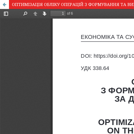
ОПТИМІЗАЦІЯ ОБЛІКУ ОПЕРАЦІЙ З ФОРМУВАННЯ ТА В