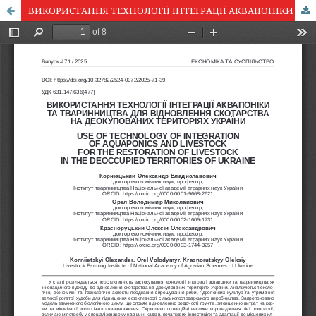
ВИКОРИСТАННЯ ТЕХНОЛОГІЇ ІНТЕГРАЦІЇ АКВАПОНІКИ ТА ТВАРИННИЦТВА ДЛЯ ВІДНОВЛЕННЯ СКОТАРСТВА НА ДЕОКУПОВАНИХ ТЕРИТОРІЯХ УКРАЇНИ