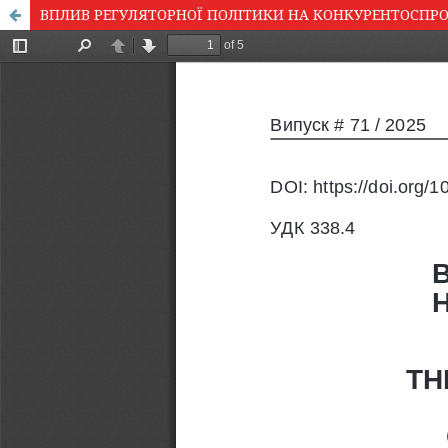
ВПЛИВ РЕГУЛЯТОРНОЇ ПОЛІТИКИ НА КОНКУРЕНТОСПРО