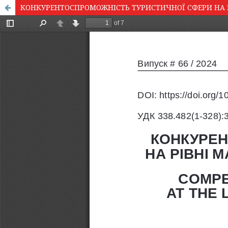
КОНКУРЕНТОСПРОМОЖНІСТЬ ТУРИСТИЧНОЇ СФЕРИ НА РІВ