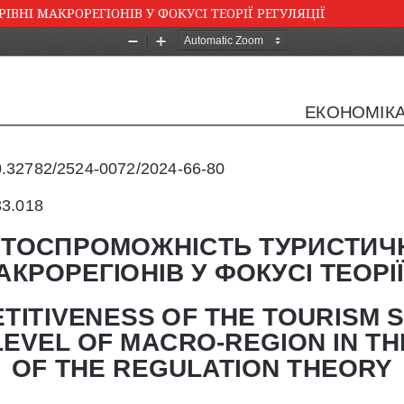
НІ МАКРОРЕГІОНІВ У ФОКУСІ ТЕОРІЇ РЕГУЛЯЦІЇ