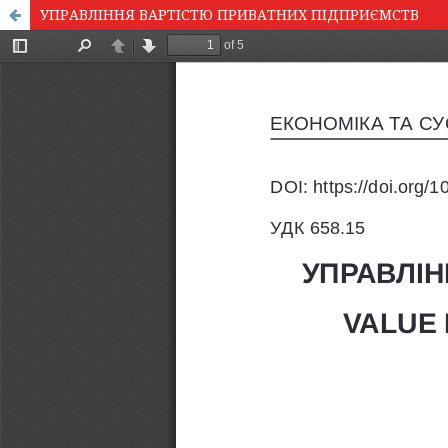
УПРАВЛІННЯ ВАРТІСТЮ ПРИВАТНИХ ПІДПРИЄМСТВ