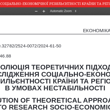
ОЦІАЛЬНО-ЕКОНОМІЧНОЇ РЕЗИЛЬЄНТНОСТІ КРАЇНИ ТА РЕГІ