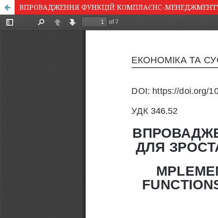
ВПРОВАДЖЕННЯ ФУНКЦІЙ КОМПЛАЄНС-МЕНЕДЖМЕНТУ 