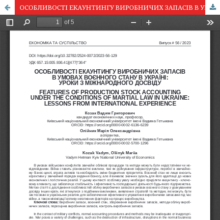
ОСОБЛИВОСТІ ЕКАУНТИНГУ ВИРОБНИЧИХ ЗАПАСІВ В УМОВАХ ВОЄННОГО СТАНУ В УКРАЇНІ: УРОКИ З МІЖНАРОДНОГО ДОСВІДУ