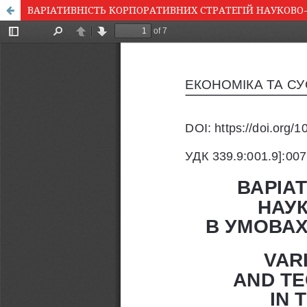
ВАРІАТИВНІСТЬ КОРПОРАТИВНИХ СТРАТЕГІЙ НАУКОВО