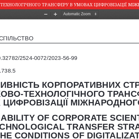
-ТЕХНОЛОГІЧНОГО ТРАНСФЕРУ В УМОВАХ ЦИФРОВІЗАЦІЇ МІЖ