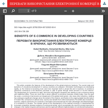
ПЕРЕВАГИ ВИКОРИСТАННЯ ЕЛЕКТРОННОЇ КОМЕРЦІЇ В КРАЇНАХ, ЩО РОЗВИВАЮТЬСЯ