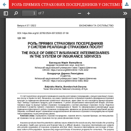
РОЛЬ ПРЯМИХ СТРАХОВИХ ПОСЕРЕДНИКІВ У СИСТЕМІ РЕАЛІЗАЦІЇ СТРАХОВИХ ПОСЛУГ