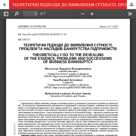
ТЕОРЕТИЧНІ ПІДХОДИ ДО ВИЯВЛЕННЯ СУТНОСТІ, ПРОБЛЕМ ТА НАСЛІДКІВ БАНКРУТСТВА ПІДПРИЄМСТВ